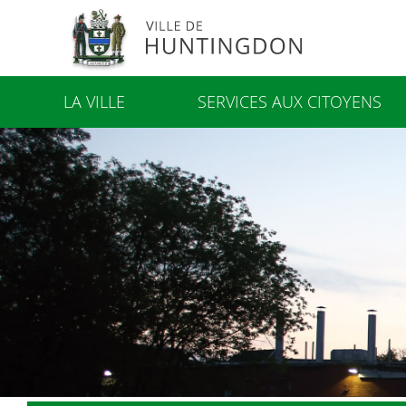
LA VILLE
SERVICES AUX CITOYENS