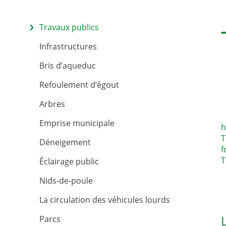
Travaux publics
Infrastructures
Bris d’aqueduc
Refoulement d’égout
Arbres
Emprise municipale
h
T
Déneigement
f
T
Éclairage public
Nids-de-poule
La circulation des véhicules lourds
Parcs