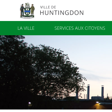
LA VILLE
SERVICES AUX CITOYENS