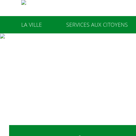
LA VILLE
SERVICES AUX CITOYENS