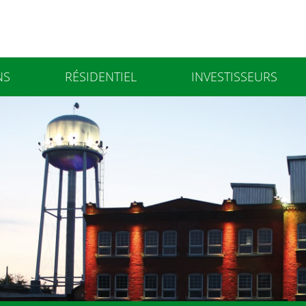
NS
RÉSIDENTIEL
INVESTISSEURS