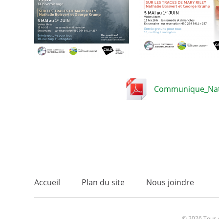
Communique_Natha
Accueil
Plan du site
Nous joindre
© 2026 Tous d