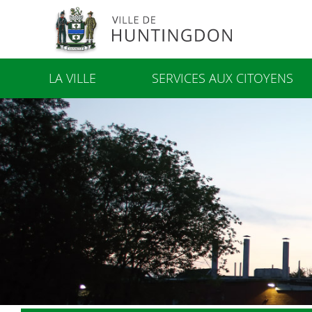
LA VILLE
SERVICES AUX CITOYENS