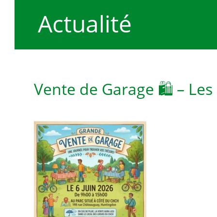
Actualité
Vente de Garage 🛍️ – Le