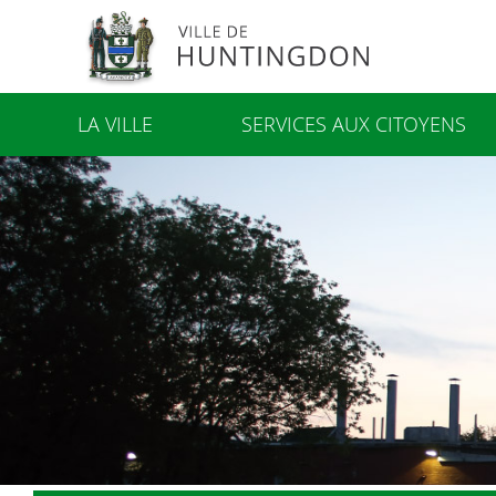
LA VILLE
SERVICES AUX CITOYENS