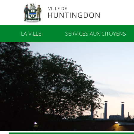
LA VILLE
SERVICES AUX CITOYENS