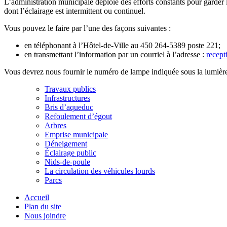
L’administration municipale déploie des efforts constants pour garder l
dont l’éclairage est intermittent ou continuel.
Vous pouvez le faire par l’une des façons suivantes :
en téléphonant à l’Hôtel-de-Ville au 450 264-5389 poste 221;
en transmettant l’information par un courriel à l’adresse :
recep
Vous devrez nous fournir le numéro de lampe indiquée sous la lumière ai
Travaux publics
Infrastructures
Bris d’aqueduc
Refoulement d’égout
Arbres
Emprise municipale
Déneigement
Éclairage public
Nids-de-poule
La circulation des véhicules lourds
Parcs
Accueil
Plan du site
Nous joindre