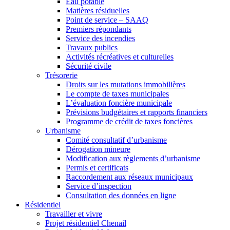
Eau potable
Matières résiduelles
Point de service – SAAQ
Premiers répondants
Service des incendies
Travaux publics
Activités récréatives et culturelles
Sécurité civile
Trésorerie
Droits sur les mutations immobilières
Le compte de taxes municipales
L’évaluation foncière municipale
Prévisions budgétaires et rapports financiers
Programme de crédit de taxes foncières
Urbanisme
Comité consultatif d’urbanisme
Dérogation mineure
Modification aux règlements d’urbanisme
Permis et certificats
Raccordement aux réseaux municipaux
Service d’inspection
Consultation des données en ligne
Résidentiel
Travailler et vivre
Projet résidentiel Chenail