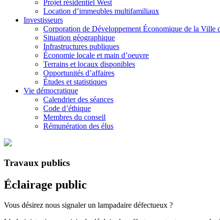
Projet résidentiel West
Location d’immeubles multifamiliaux
Investisseurs
Corporation de Développement Économique de la Ville 
Situation géographique
Infrastructures publiques
Économie locale et main d’oeuvre
Terrains et locaux disponibles
Opportunités d’affaires
Études et statistiques
Vie démocratique
Calendrier des séances
Code d’éthique
Membres du conseil
Rémunération des élus
Travaux publics
Éclairage public
Vous désirez nous signaler un lampadaire défectueux ?