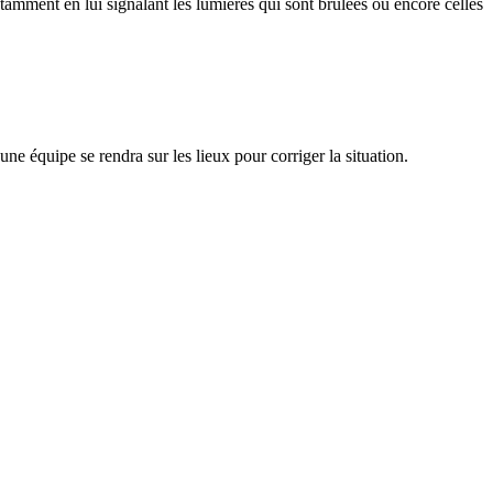
otamment en lui signalant les lumières qui sont brûlées ou encore celles
ne équipe se rendra sur les lieux pour corriger la situation.